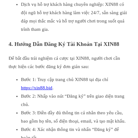
Dịch vụ hỗ trợ khách hàng chuyên nghiệp: XIN88 có
đội ngũ hỗ trợ khách hàng làm việc 24/7, sẵn sàng giải
đáp mọi thắc mắc và hỗ trợ người chơi trong suốt quá
trình tham gia.
4. Hướng Dẫn Đăng Ký Tài Khoản Tại XIN88
Để bắt đầu trải nghiệm cá cược tại XIN88, người chơi cần
thực hiện các bước đăng ký đơn giản sau:
Bước 1: Truy cập trang chủ XIN88 tại địa chỉ
https://xin88.bid
.
Bước 2: Nhấp vào nút “Đăng ký” trên giao diện trang
chủ.
Bước 3: Điền đầy đủ thông tin cá nhân theo yêu cầu,
bao gồm họ tên, số điện thoại, email, và tạo mật khẩu.
Bước 4: Xác nhận thông tin và nhấn “Đăng ký” để
hoàn tất.