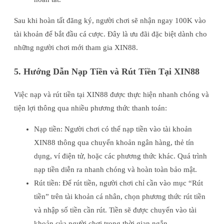
Sau khi hoàn tất đăng ký, người chơi sẽ nhận ngay 100K vào
tài khoản để bắt đầu cá cược. Đây là ưu đãi đặc biệt dành cho
những người chơi mới tham gia XIN88.
5. Hướng Dẫn Nạp Tiền và Rút Tiền Tại XIN88
Việc nạp và rút tiền tại XIN88 được thực hiện nhanh chóng và
tiện lợi thông qua nhiều phương thức thanh toán:
Nạp tiền: Người chơi có thể nạp tiền vào tài khoản
XIN88 thông qua chuyển khoản ngân hàng, thẻ tín
dụng, ví điện tử, hoặc các phương thức khác. Quá trình
nạp tiền diễn ra nhanh chóng và hoàn toàn bảo mật.
Rút tiền: Để rút tiền, người chơi chỉ cần vào mục “Rút
tiền” trên tài khoản cá nhân, chọn phương thức rút tiền
và nhập số tiền cần rút. Tiền sẽ được chuyển vào tài
khoản của người chơi trong thời gian ngắn.