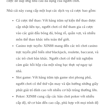
cược để đáp ứng nhu cầu đa dạng của người chơi.
Nhà cái này cung cấp một loạt các dịch vụ cá cược bao gồm:
Cá cược thể thao: Với hàng trăm sự kiện thể thao được
cập nhật liên tục, người chơi có thể tham gia cá cược
vào các giải đấu bóng đá, bóng rổ, quần vợt, và nhiều
môn thể thao khác trên toàn thế giới.
Casino trực tuyến: XIN88 mang đến các trò chơi casino
trực tuyến phổ biến như blackjack, roulette, baccarat, và
các trò chơi bàn khác. Người chơi có thể trải nghiệm
cảm giác hồi hộp của một sòng bạc thực sự ngay tại
nhà.
Slot game: Với hàng trăm tựa game slot phong phú,
người chơi có thể thử vận may và tận hưởng những giây
phút giải trí đỉnh cao với nhiều cơ hội trúng thưởng lớn.
Poker: XIN88 cung cấp các bàn chơi poker với nhiều
cấp độ, từ cơ bản đến cao cấp, phù hợp với mọi trình độ