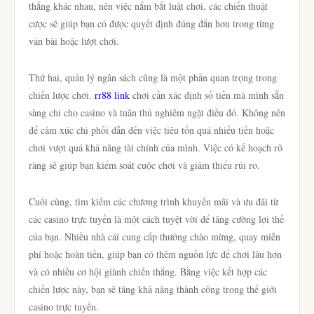
thắng khác nhau, nên việc nắm bắt luật chơi, các chiến thuật
cược sẽ giúp bạn có được quyết định đúng đắn hơn trong từng
ván bài hoặc lượt chơi.
Thứ hai, quản lý ngân sách cũng là một phần quan trọng trong
chiến lược chơi.
rr88 link
chơi cần xác định số tiền mà mình sẵn
sàng chi cho casino và tuân thủ nghiêm ngặt điều đó. Không nên
để cảm xúc chi phối dẫn đến việc tiêu tốn quá nhiều tiền hoặc
chơi vượt quá khả năng tài chính của mình. Việc có kế hoạch rõ
ràng sẽ giúp bạn kiểm soát cuộc chơi và giảm thiểu rủi ro.
Cuối cùng, tìm kiếm các chương trình khuyến mãi và ưu đãi từ
các casino trực tuyến là một cách tuyệt vời để tăng cường lợi thế
của bạn. Nhiều nhà cái cung cấp thưởng chào mừng, quay miễn
phí hoặc hoàn tiền, giúp bạn có thêm nguồn lực để chơi lâu hơn
và có nhiều cơ hội giành chiến thắng. Bằng việc kết hợp các
chiến lược này, bạn sẽ tăng khả năng thành công trong thế giới
casino trực tuyến.