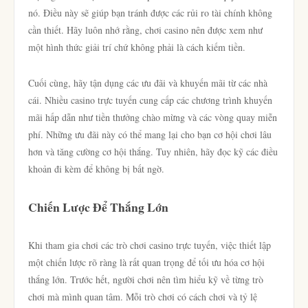
nó. Điều này sẽ giúp bạn tránh được các rủi ro tài chính không
cần thiết. Hãy luôn nhớ rằng, chơi casino nên được xem như
một hình thức giải trí chứ không phải là cách kiếm tiền.
Cuối cùng, hãy tận dụng các ưu đãi và khuyến mãi từ các nhà
cái. Nhiều casino trực tuyến cung cấp các chương trình khuyến
mãi hấp dẫn như tiền thưởng chào mừng và các vòng quay miễn
phí. Những ưu đãi này có thể mang lại cho bạn cơ hội chơi lâu
hơn và tăng cường cơ hội thắng. Tuy nhiên, hãy đọc kỹ các điều
khoản đi kèm để không bị bất ngờ.
Chiến Lược Để Thắng Lớn
Khi tham gia chơi các trò chơi casino trực tuyến, việc thiết lập
một chiến lược rõ ràng là rất quan trọng để tối ưu hóa cơ hội
thắng lớn. Trước hết, người chơi nên tìm hiểu kỹ về từng trò
chơi mà mình quan tâm. Mỗi trò chơi có cách chơi và tỷ lệ