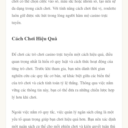
chơi có thể chọn cược vào số, màu sắc hoặc nhóm số, tạo nên sự
đa dạng trong cách chơi. Với tính năng cách chơi thú vị, roulette
luôn giữ được sức hút trong lòng người hâm mộ casino trực
tuyến.
Cách Chơi Hiệu Quả
Để chơi các trò chơi casino trực tuyến một cách hiệu quả, điều
quan trọng nhất là hiểu rõ quy luật và cách thức hoạt động của
từng trò chơi. Trước khi tham gia, bạn nên dành thời gian
nghiên cứu các quy tắc cơ bản, sự khác biệt giữa các biến thể
của trò chơi và cách tính toán tỷ lệ thắng. Thông qua việc nắm
vững các thông tin này, bạn có thể đưa ra những chiến lược hợp
lý hơn khi chơi.
Ngoài việc nắm rõ quy tắc, việc quản lý ngân sách cũng là một
yếu tố quan trọng giúp bạn chơi hiệu quả hơn. Bạn nên xác định
một ngân sách cụ thể cho mỗi phiên chơi và kiên quyết tuân thủ