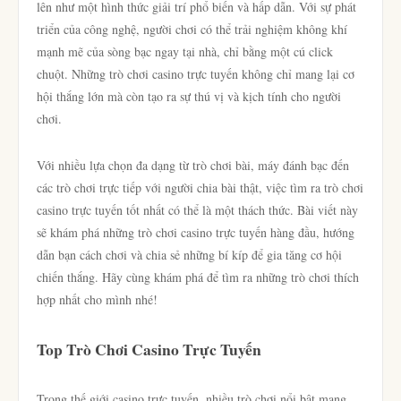
lên như một hình thức giải trí phổ biến và hấp dẫn. Với sự phát
triển của công nghệ, người chơi có thể trải nghiệm không khí
mạnh mẽ của sòng bạc ngay tại nhà, chỉ bằng một cú click
chuột. Những trò chơi casino trực tuyến không chỉ mang lại cơ
hội thắng lớn mà còn tạo ra sự thú vị và kịch tính cho người
chơi.
Với nhiều lựa chọn đa dạng từ trò chơi bài, máy đánh bạc đến
các trò chơi trực tiếp với người chia bài thật, việc tìm ra trò chơi
casino trực tuyến tốt nhất có thể là một thách thức. Bài viết này
sẽ khám phá những trò chơi casino trực tuyến hàng đầu, hướng
dẫn bạn cách chơi và chia sẻ những bí kíp để gia tăng cơ hội
chiến thắng. Hãy cùng khám phá để tìm ra những trò chơi thích
hợp nhất cho mình nhé!
Top Trò Chơi Casino Trực Tuyến
Trong thế giới casino trực tuyến, nhiều trò chơi nổi bật mang