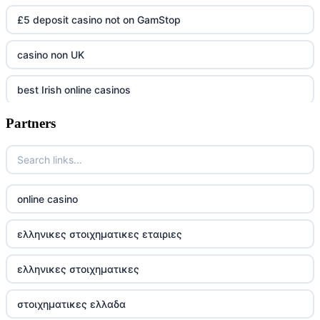
£5 deposit casino not on GamStop
casino non UK
best Irish online casinos
Partners
https://tr88.army/
TG88 COM
Go8
online casino
tr88 win
ελληνικες στοιχηματικες εταιριες
tg88w.com
ελληνικες στοιχηματικες
https://tg88.mba/
στοιχηματικες ελλαδα