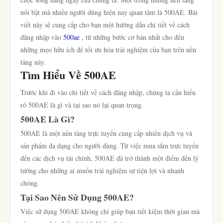
nổi bật mà nhiều người dùng hiện nay quan tâm là 500AE. Bài
viết này sẽ cung cấp cho bạn một hướng dẫn chi tiết về cách
đăng nhập vào
500ae
, từ những bước cơ bản nhất cho đến
những mẹo hữu ích để tối ưu hóa trải nghiệm của bạn trên nền
tảng này.
Tìm Hiểu Về 500AE
Trước khi đi vào chi tiết về cách đăng nhập, chúng ta cần hiểu
rõ 500AE là gì và tại sao nó lại quan trọng.
500AE Là Gì?
500AE là một nền tảng trực tuyến cung cấp nhiều dịch vụ và
sản phẩm đa dạng cho người dùng. Từ việc mua sắm trực tuyến
đến các dịch vụ tài chính, 500AE đã trở thành một điểm đến lý
tưởng cho những ai muốn trải nghiệm sự tiện lợi và nhanh
chóng.
Tại Sao Nên Sử Dụng 500AE?
Việc sử dụng 500AE không chỉ giúp bạn tiết kiệm thời gian mà