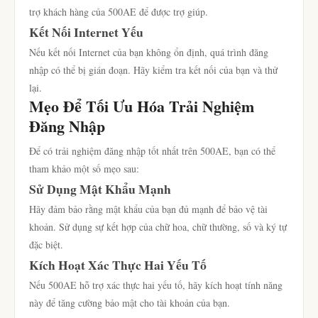
trợ khách hàng của 500AE để được trợ giúp.
Kết Nối Internet Yếu
Nếu kết nối Internet của bạn không ổn định, quá trình đăng
nhập có thể bị gián đoạn. Hãy kiểm tra kết nối của bạn và thử
lại.
Mẹo Để Tối Ưu Hóa Trải Nghiệm
Đăng Nhập
Để có trải nghiệm đăng nhập tốt nhất trên 500AE, bạn có thể
tham khảo một số mẹo sau:
Sử Dụng Mật Khẩu Mạnh
Hãy đảm bảo rằng mật khẩu của bạn đủ mạnh để bảo vệ tài
khoản. Sử dụng sự kết hợp của chữ hoa, chữ thường, số và ký tự
đặc biệt.
Kích Hoạt Xác Thực Hai Yếu Tố
Nếu 500AE hỗ trợ xác thực hai yếu tố, hãy kích hoạt tính năng
này để tăng cường bảo mật cho tài khoản của bạn.