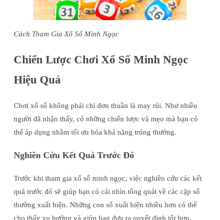
Cách Tham Gia Xổ Số Minh Ngọc
Chiến Lược Chơi Xổ Số Minh Ngọc
Hiệu Quả
Chơi xổ số không phải chỉ đơn thuần là may rủi. Như nhiều
người đã nhận thấy, có những chiến lược và mẹo mà bạn có
thể áp dụng nhằm tối ưu hóa khả năng trúng thưởng.
Nghiên Cứu Kết Quả Trước Đó
Trước khi tham gia xổ số minh ngọc, việc nghiên cứu các kết
quả trước đó sẽ giúp bạn có cái nhìn tổng quát về các cặp số
thường xuất hiện. Những con số xuất hiện nhiều hơn có thể
cho thấy xu hướng và giúp bạn đưa ra quyết định tốt hơn.