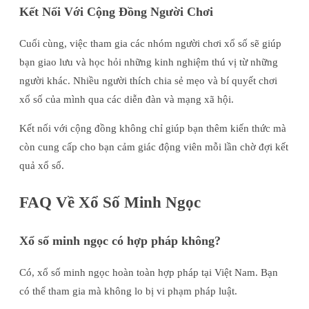
Kết Nối Với Cộng Đồng Người Chơi
Cuối cùng, việc tham gia các nhóm người chơi xổ số sẽ giúp
bạn giao lưu và học hỏi những kinh nghiệm thú vị từ những
người khác. Nhiều người thích chia sẻ mẹo và bí quyết chơi
xổ số của mình qua các diễn đàn và mạng xã hội.
Kết nối với cộng đồng không chỉ giúp bạn thêm kiến thức mà
còn cung cấp cho bạn cảm giác động viên mỗi lần chờ đợi kết
quả xổ số.
FAQ Về Xổ Số Minh Ngọc
Xổ số minh ngọc có hợp pháp không?
Có, xổ số minh ngọc hoàn toàn hợp pháp tại Việt Nam. Bạn
có thể tham gia mà không lo bị vi phạm pháp luật.