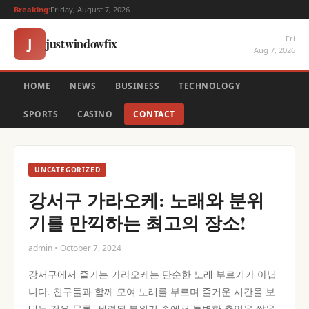
Breaking:
Friday, August 7, 2026
Fri
justwindowfix
J
Aug 7, 2026
HOME
NEWS
BUSINESS
TECHNOLOGY
SPORTS
CASINO
CONTACT
UNCATEGORIZED
강서구 가라오케: 노래와 분위
기를 만끽하는 최고의 장소!
admin • October 7, 2024
강서구에서 즐기는 가라오케는 단순한 노래 부르기가 아닙
니다. 친구들과 함께 모여 노래를 부르며 즐거운 시간을 보
내는 것은 물론, 세련된 분위기 속에서 특별한 추억을 쌓을