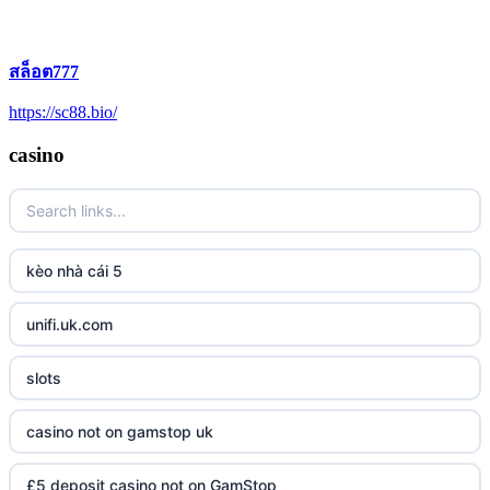
สล็อต777
https://sc88.bio/
casino
kèo nhà cái 5
unifi.uk.com
slots
casino not on gamstop uk
£5 deposit casino not on GamStop