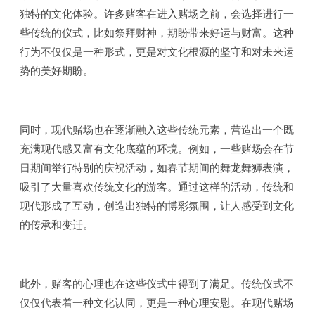
独特的文化体验。许多赌客在进入赌场之前，会选择进行一
些传统的仪式，比如祭拜财神，期盼带来好运与财富。这种
行为不仅仅是一种形式，更是对文化根源的坚守和对未来运
势的美好期盼。
同时，现代赌场也在逐渐融入这些传统元素，营造出一个既
充满现代感又富有文化底蕴的环境。例如，一些赌场会在节
日期间举行特别的庆祝活动，如春节期间的舞龙舞狮表演，
吸引了大量喜欢传统文化的游客。通过这样的活动，传统和
现代形成了互动，创造出独特的博彩氛围，让人感受到文化
的传承和变迁。
此外，赌客的心理也在这些仪式中得到了满足。传统仪式不
仅仅代表着一种文化认同，更是一种心理安慰。在现代赌场