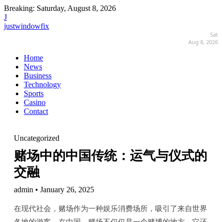
Breaking:
Saturday, August 8, 2026
J
justwindowfix
Sat
Aug 8, 2026
Home
News
Business
Technology
Sports
Casino
Contact
Uncategorized
赌场中的中国传统：运气与仪式的
交融
admin • January 26, 2025
在现代社会，赌场作为一种娱乐消费场所，吸引了来自世界