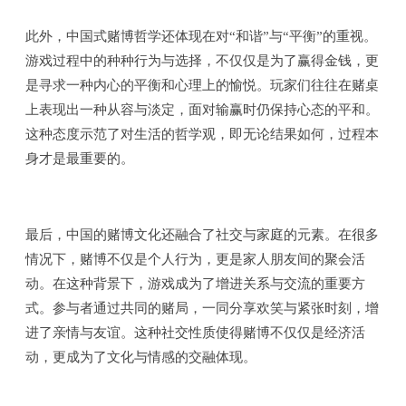
此外，中国式赌博哲学还体现在对“和谐”与“平衡”的重视。
游戏过程中的种种行为与选择，不仅仅是为了赢得金钱，更
是寻求一种内心的平衡和心理上的愉悦。玩家们往往在赌桌
上表现出一种从容与淡定，面对输赢时仍保持心态的平和。
这种态度示范了对生活的哲学观，即无论结果如何，过程本
身才是最重要的。
最后，中国的赌博文化还融合了社交与家庭的元素。在很多
情况下，赌博不仅是个人行为，更是家人朋友间的聚会活
动。在这种背景下，游戏成为了增进关系与交流的重要方
式。参与者通过共同的赌局，一同分享欢笑与紧张时刻，增
进了亲情与友谊。这种社交性质使得赌博不仅仅是经济活
动，更成为了文化与情感的交融体现。