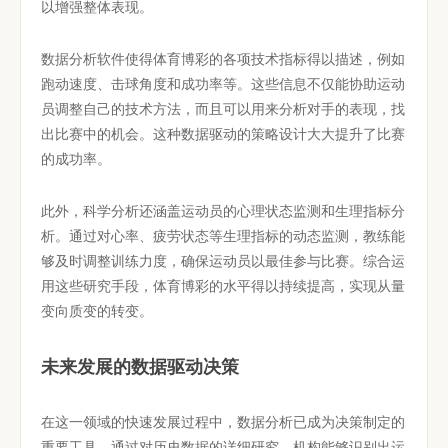
以增强整体表现。
数据分析软件使得体育博彩的各项技术指标得以描述，例如
跑动速度、击球角度和成功率等。这些信息不仅能协助运动
员调整自己的技术方法，而且可以用来分析对手的表现，找
出比赛中的机会。这种数据驱动的策略设计大大提升了比赛
的成功率。
此外，科学分析还涵盖运动员的心理状态监测和生理指标分
析。通过对心率、疲劳状态等生理指标的动态监测，教练能
够及时调整训练力度，确保运动员以最佳参与比赛。综合运
用这些研究手段，体育博彩的水平得以持续提高，实现从量
变向质变的转变。
未来发展的数据驱动决策
在这一领域的快速发展过程中，数据分析已成为决策制定的
重要工具。通过对历史数据的详细研究，机构能够识别出运