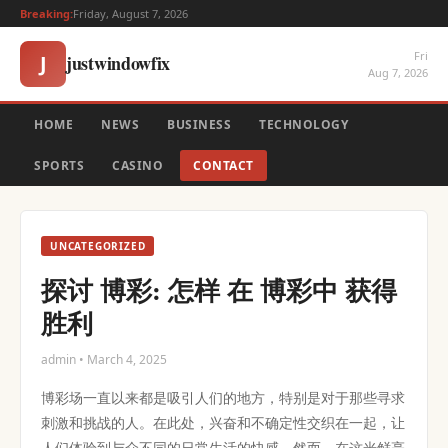
Breaking:
Friday, August 7, 2026
Fri
justwindowfix
J
Aug 7, 2026
HOME
NEWS
BUSINESS
TECHNOLOGY
SPORTS
CASINO
CONTACT
UNCATEGORIZED
探讨 博彩: 怎样 在 博彩中 获得
胜利
admin • March 4, 2025
博彩场一直以来都是吸引人们的地方，特别是对于那些寻求
刺激和挑战的人。在此处，兴奋和不确定性交织在一起，让
人们体验到与众不同的日常生活的快感。然而，在这光鲜亮