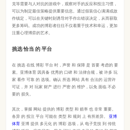
克等需要与人对抗的游戏中，观察对手的反应和投注习惯，
可以为制定最佳策略提供重要信息。通过假装信心满满或故
作镇定，可以在关键时刻诱导对手作出错误决定，从而获取
更多筹码。成功的博彩者往往不仅着重于技术和幸运，更加
注重心理博弈的艺术。
挑选 恰当 的 平台
在 挑选 在线 博彩 平台 时，声誉 和 保障 是 首要 考虑的 要
素。亚博体育 因具备 优秀的 口碑 和 法律合规，被 许多 玩
家 看作 可靠 的 选项。确认 所选 网站 具有 合法的 运营许
可证，并 对 玩家 财产 进行 严密 的 维护，以免 面临 不必
要的 损失。
其次，掌握 网站 提供的 博彩 类型 和 赔率 也 非常 重要。
各异 的 投注 平台 可能在 类型 和 规则 上 有所差异。
亚博
体育
亚博 提供 多元化 的 博彩 选项，从 电子竞技 到 传统